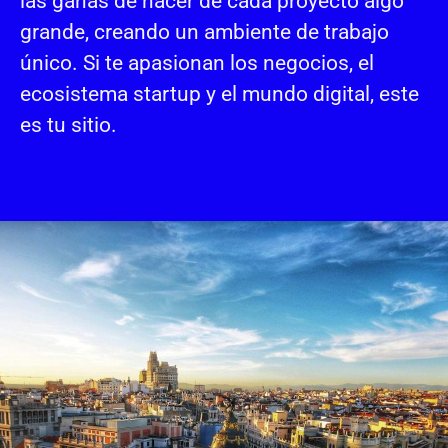
las ganas de hacer de cada proyecto algo
grande, creando un ambiente de trabajo
único. Si te apasionan los negocios, el
ecosistema startup y el mundo digital, este
es tu sitio.